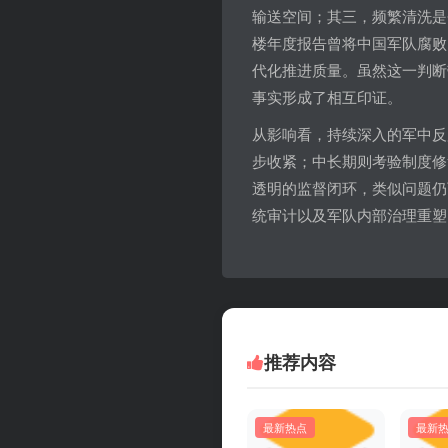
输送空间；其三，频繁清洗是否
楼年度报告曾将中国军队腐败
代化推进质量。虽然这一判断
事实形成了相互印证。
从影响看，持续深入的军中反
步收紧；中长期则考验制度修
透明的监督闭环，类似问题仍
统审计以及军队内部治理重塑
推荐内容
最新热点
最新