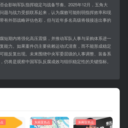
会影响军队指挥稳定与战备节奏。2025年12月，五角大
问题与战力受损联系起来，认为腐败可能削弱指挥效率和现
带有外部战略评估色彩，但与近年多名高级将领接连出事的
腐短期内将强化高压震慑，并推动军队人事与采购体系进一
复能力。如果案件仍主要依赖运动式清查，而不能形成稳定
可能反复出现。未来围绕中央军委层级的人事调整、装备系
，仍将是观察中国军队反腐成效与组织稳定性的关键指标。
热点
东南亚热点
东南亚热点