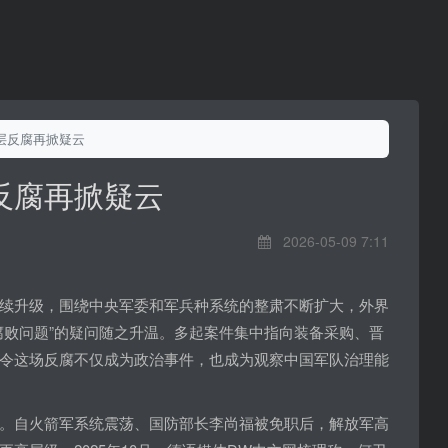
层反腐再掀疑云
反腐再掀疑云
2026-05-09 7:11
续升级，围绕中央军委和军兵种系统的整肃不断扩大，外界
腐败问题”的疑问随之升温。多起案件集中指向装备采购、晋
令这场反腐不仅成为政治事件，也成为观察中国军队治理能
。自火箭军系统震荡、国防部长李尚福被免职后，解放军高