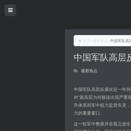
首页
最新热点
中国军队高
中国军队高层
最新热点
中国军队高层反腐在近一年持
对“最高层为何接连出现严重
升体系和军中权力监督失灵，
力的重要窗口。
这一轮军中整肃并非孤立发生