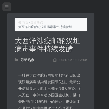
首页
最新热点
大西洋涉疫邮轮汉坦病毒事件持续发酵
大西洋涉疫邮轮汉坦
病毒事件持续发酵
最新热点
2026-05-06 23:08
一艘在大西洋航行的极地邮轮近日因出
现汉坦病毒感染引发国际关注。最新公
开信息显示，船上已知至少8人感染、3
人死亡，事件牵动多国卫生机构、港口
管理部门和邮轮行业的神经，也让原本
少见的汉坦病毒再次进入公众视野。