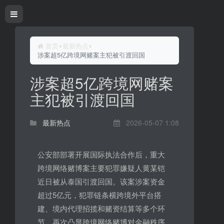
首页
最新热点
涉案超5亿跨境网赌案主犯被引渡回国
涉案超5亿跨境网赌案
主犯被引渡回国
最新热点
2026-05-07 1:08
公安部部署开展国际执法合作后，重大
跨境网络赌博案主要犯罪嫌疑人黄某铠
近日被从泰国引渡回国。该案涉案资金
超过5亿元，犯罪链条横跨境外平台搭
建、境内代理招揽和赌资结算等多个环
节，再次凸显跨境网络赌博对金融秩序