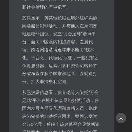
和社会治理的严重危害。
案件显示，黄某铠长期在境外组织实施
网络赌博犯罪活动，并与他人在柬埔寨
组建犯罪团伙，设立“万合足球”赌博平
台，面向中国境内招揽赌客、发展代
理。跨境网络赌博近年来不断向“技术
化、平台化、代理化”演变，一些犯罪团
伙将服务器、运营团队和资金流转环节
分散布置在多个国家和地区，以规避打
击、扩大非法牟利空间。
从已披露信息看，黄某铠等人依托“万合
足球”平台在境外从事网络赌博活动，在
国内发展各层级代理和参赌人员，形成
较为完整的非法经营网络。案件涉案资
金超5亿元，反映出该赌博平台吸纳赌资
规模巨大，社会危害性突出。赌博犯罪