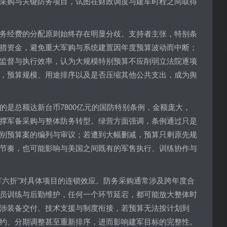
采购与关键防务项目，试图在财政调度与建军时程之间取得
务经费的分配原则始终存在明显分歧。支持者主张，特别条
措资金，避免重大军购与系统建置因年度预算波动而中断；
监督与执行效率，认为大规模特别预算不应削弱立法院逐项
，预算规模、用途排序以及是否压缩其他公共支出，成为舆
的是总额达新台币7800亿元的国防特别条例，金额庞大，
撑军备采购与整体防务转型。绿营方面强调，条例通过只是
别预算案的编列与审议；若遭到大幅删减，预算只剩原先规
节奏，也可能影响与美国之间既有的军售执行、训练协作与
打六折”对具体项目的连锁效应。防务采购通常涉及跨年度合
员训练与后勤维护，任何一个环节延宕，都可能放大整体时
涉装备交付、技术支援与制度衔接，若预算无法按计划到
约、分期调整甚至重新排序，进而影响建军目标的完整性。