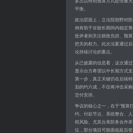
多次以特别预算方式处理重大
平衡。
政治层面上，立法院朝野对防
例有助于在较长期间内稳定筹
批评者则关注财政负担、预算
把关的权力。此次法案通过后
论持续讨论的重点。
从已披露的信息看，这次通过
显示台方希望以中长期方式支
第一步，真正关键仍在后续特
划的约六成，不仅将冲击采购
交付安排。
争议的核心之一，在于“预算
约、付款节点、系统整合、人
程风险。尤其台美防务合作牵
位，部分项目可能面临延后签