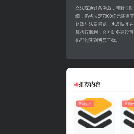
立法院通过条例后，朝野攻防
细，仍将决定7800亿元能
财政与法案问题，也反映其在
算执行顺利，台方防务建设可
仍可能受到明显干扰。
推荐内容
最新热点
最新