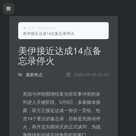
首页
最新热点
美伊接近达成14点备忘录停火
美伊接近达成14点备
忘录停火
最新热点
2026-05-06 20:09
美国与伊朗围绕结束当前军事冲突的谈
判进入关键阶段。5月6日，多家媒体披
露，双方正接近达成一份仅一页纸、包
含14个要点的备忘录，目标是先推动停
火，再开启为期30天的正式谈判，为战
争降级和后续安排争取时间窗口。