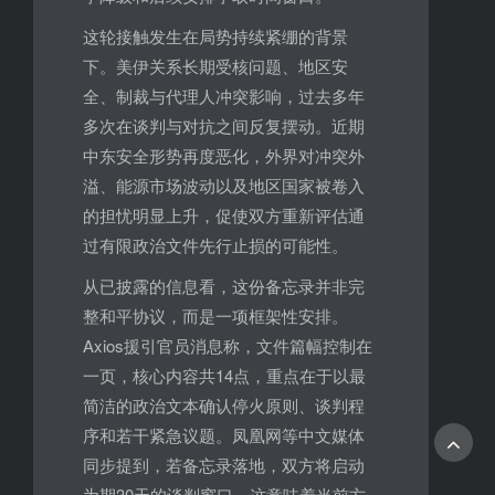
这轮接触发生在局势持续紧绷的背景
下。美伊关系长期受核问题、地区安
全、制裁与代理人冲突影响，过去多年
多次在谈判与对抗之间反复摆动。近期
中东安全形势再度恶化，外界对冲突外
溢、能源市场波动以及地区国家被卷入
的担忧明显上升，促使双方重新评估通
过有限政治文件先行止损的可能性。
从已披露的信息看，这份备忘录并非完
整和平协议，而是一项框架性安排。
Axios援引官员消息称，文件篇幅控制在
一页，核心内容共14点，重点在于以最
简洁的政治文本确认停火原则、谈判程
序和若干紧急议题。凤凰网等中文媒体
同步提到，若备忘录落地，双方将启动
为期30天的谈判窗口，这意味着当前方