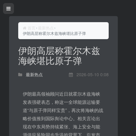
首页
最新热点
伊朗高层称霍尔木兹海峡堪比原子弹
伊朗高层称霍尔木兹
海峡堪比原子弹
最新热点
2026-05-10 0:08
伊朗最高领袖顾问近日就霍尔木兹海峡
发表强硬表态，称这一全球能源运输要
道“与原子弹同样宝贵”，再次将海峡的战
略价值推到国际舆论中心。相关言论出
现在中东局势持续紧张、海上安全与能
源供应风险同步升温的背景下，引发市