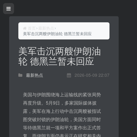
首页
最新热点
美军击沉两艘伊朗油轮 德黑兰暂未回应
美军击沉两艘伊朗油
轮 德黑兰暂未回应
最新热点
2026-05-09 22:07
美国与伊朗围绕海上运输线的紧张局势
再度升级。5月9日，多家国际媒体披
露，美军在海上行动中击沉两艘被指试
图突破封锁的伊朗油轮，美国方面同时
等待德黑兰就一项和平方案作出正式答
复，而伊朗方面仍表示正在研究相关内