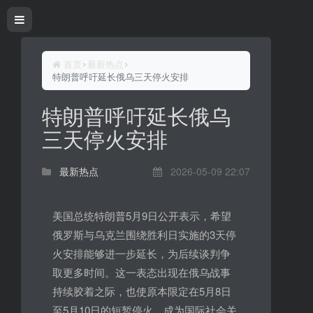
首页
最新热点
特朗普呼吁延长俄乌三天停火安排
特朗普呼吁延长俄乌
三天停火安排
最新热点
2026-05-09 22:07
美国总统特朗普5月9日公开表示，希望
俄罗斯与乌克兰围绕胜利日实施的3天停
火安排能够进一步延长，为后续谈判争
取更多时间。这一表态出现在俄乌战事
持续胶着之际，也使原本限定在5月8日
至5月10日的短暂停火，成为国际社会关