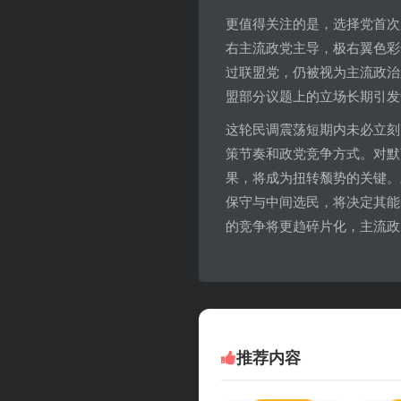
更值得关注的是，选择党首次
右主流政党主导，极右翼色彩
过联盟党，仍被视为主流政治
盟部分议题上的立场长期引发
这轮民调震荡短期内未必立刻
策节奏和政党竞争方式。对默
果，将成为扭转颓势的关键。
保守与中间选民，将决定其能
的竞争将更趋碎片化，主流政
推荐内容