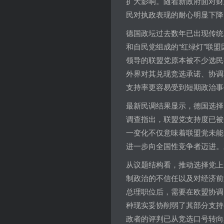
扩大影响。随着新政府面对财
民对执政表现的耐心明显下降
德国政坛过去数年已出现传统
和自民党组成的“红绿灯”联
领导的联盟党原本被不少选民
外界对其兑现竞选承诺、协调
支持率更容易受到短期政治事
最新民调结果显示，德国选择
调查指出，联盟党支持度已被
一变化不仅意味着联盟党未能
进一步向全国性竞争者迈进。
从议题结构看，推动选择党上
制政治的不信任以及对经济前
总理职位后，需要在欧盟协调、财
种现实妥协削弱了其部分支持
政者的评判已从竞选口号转向