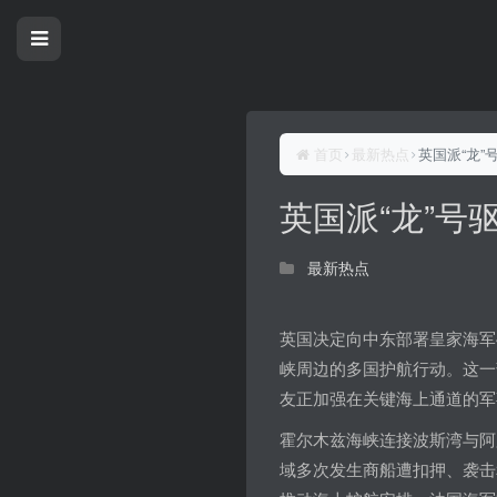
首页
最新热点
英国派“龙”
英国派“龙”号
最新热点
英国决定向中东部署皇家海军45
峡周边的多国护航行动。这一
友正加强在关键海上通道的军
霍尔木兹海峡连接波斯湾与阿
域多次发生商船遭扣押、袭击