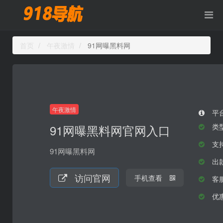
首页
午夜激情
91网曝黑料网
午夜激情
平
91网曝黑料网官网入口
类
支持
91网曝黑料网
出
访问官网
手机查看
客
优