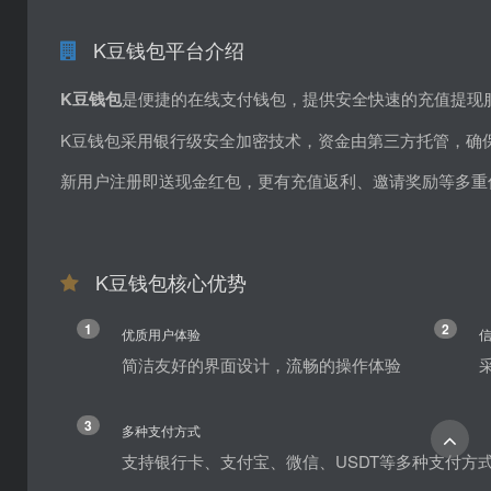
K豆钱包平台介绍
K豆钱包
是便捷的在线支付钱包，提供安全快速的充值提现服
K豆钱包采用银行级安全加密技术，资金由第三方托管，确
新用户注册即送现金红包，更有充值返利、邀请奖励等多重
K豆钱包核心优势
1
2
优质用户体验
简洁友好的界面设计，流畅的操作体验
3
多种支付方式
支持银行卡、支付宝、微信、USDT等多种支付方