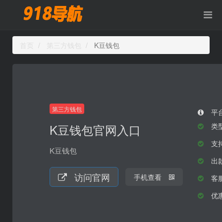
首页
第三方钱包
K豆钱包
第三方钱包
平
K豆钱包官网入口
类
支持
K豆钱包
出
访问官网
手机查看
客
优