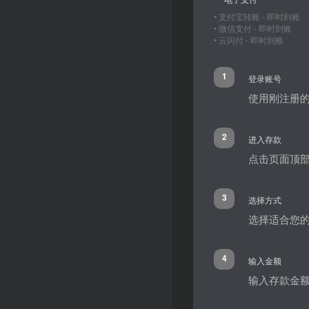
• 支付宝转账 - 即时到账
• 微信支付 - 即时到账
• 云闪付 - 即时到账
1
登录账号
使用刚注册的
2
进入存款
点击页面顶部
3
选择方式
选择适合您的
4
输入金额
输入存款金额