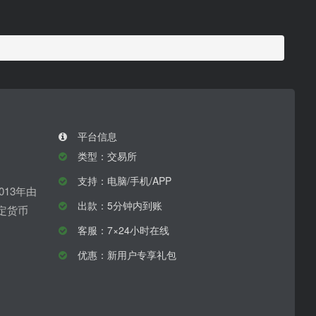
平台信息
类型：交易所
支持：电脑/手机/APP
于2013年由
出款：5分钟内到账
定货币
。
客服：7×24小时在线
优惠：新用户专享礼包