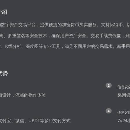
介绍
的数字资产交易平台，提供便捷的加密货币买卖服务。支持比特币、以
离、多重签名等安全技术，确保用户资产安全。交易手续费低廉，到账
时行情、K线分析、深度图等专业工具，满足不同用户的交易需求。新手
心优势
2
信息安
面设计，流畅的操作体验
采用
4
快速客
支付宝、微信、USDT等多种支付方式
7×2