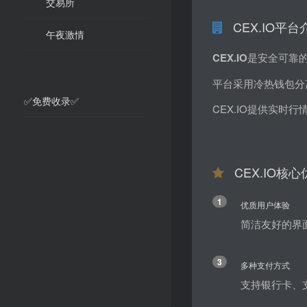
交易所
CEX.IO平台
午夜激情
CEX.IO
是安全可靠
平台采用冷热钱包分
✅免费收录✅
CEX.IO提供实
CEX.IO核
1
优质用户体验
简洁友好的界
3
多种支付方式
支持银行卡、