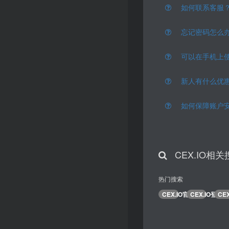
如何联系客服
忘记密码怎么
可以在手机上
新人有什么优
如何保障账户
CEX.IO相
热门搜索
CEX.IO官网
CEX.IO登录
CE