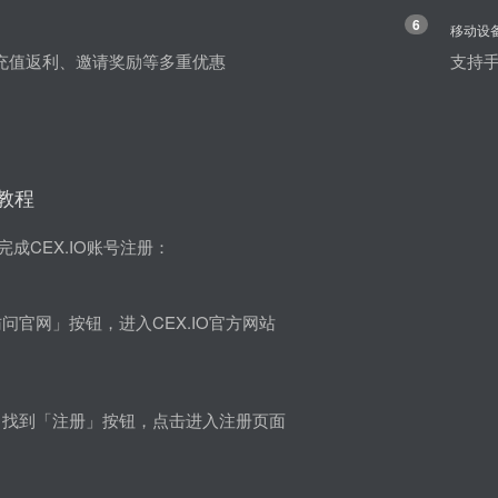
6
移动设
充值返利、邀请奖励等多重优惠
支持手
册教程
成CEX.IO账号注册：
问官网」按钮，进入CEX.IO官方网站
角找到「注册」按钮，点击进入注册页面