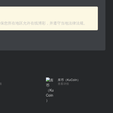
确保您所在地区允许在线博彩，并遵守当地法律法规。
库币（KuCoin）
情
查看详情