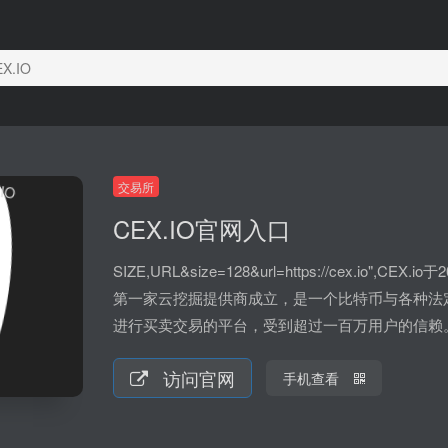
X.IO
交易所
CEX.IO官网入口
SIZE,URL&size=128&url=https://cex.io",CEX.io
第一家云挖掘提供商成立，是一个比特币与各种法
进行买卖交易的平台，受到超过一百万用户的信赖
访问官网
手机查看