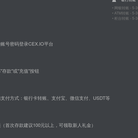
• 网银转账 - 5-
• ATM转账 - 5
• 柜台转账 - 5-
账号密码登录CEX.IO平台
"存款"或"充值"按钮
支付方式：银行卡转账、支付宝、微信支付、USDT等
（首次存款建议100元以上，可领取新人礼金）