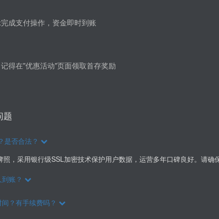
示完成支付操作，资金即时到账
记得在"优惠活动"页面领取首存奖励
问题
吗？是否合法？
运营牌照，采用银行级SSL加密技术保护用户数据，运营多年口碑良好。请
久到账？
时间？有手续费吗？