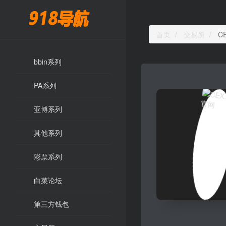
首页
交易所
CE
bbin系列
PA系列
亚博系列
其他系列
彩票系列
白菜论坛
第三方钱包