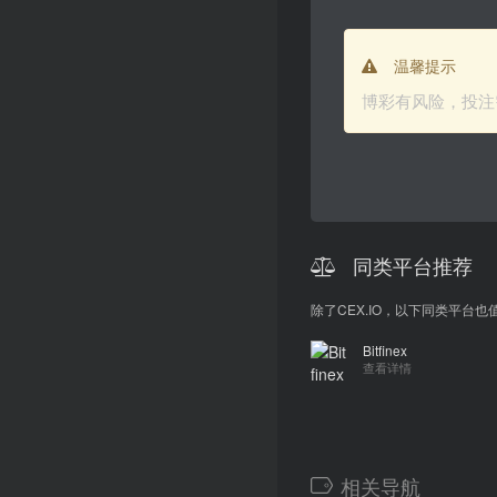
温馨提示
博彩有风险，投注
同类平台推荐
除了CEX.IO，以下同类平
Bitfinex
查看详情
相关导航