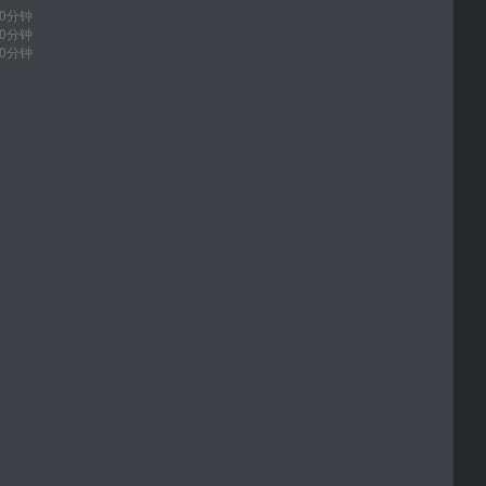
30分钟
-30分钟
30分钟