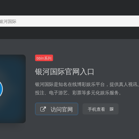
银河国际
bbin系列
银河国际官网入口
银河国际是知名在线博彩娱乐平台，提供真人视讯
投注、电子游艺、彩票等多元化娱乐服务。
访问官网
手机查看