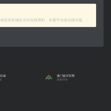
确保您所在地区允许在线博彩，并遵守当地法律法规。
乐城
澳门银河官网
情
查看详情