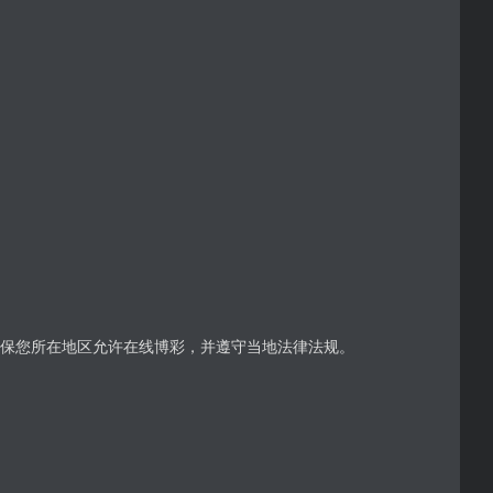
确保您所在地区允许在线博彩，并遵守当地法律法规。