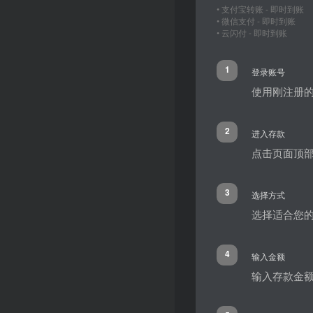
• 支付宝转账 - 即时到账
• 微信支付 - 即时到账
• 云闪付 - 即时到账
1
登录账号
使用刚注册
2
进入存款
点击页面顶部
3
选择方式
选择适合您的
4
输入金额
输入存款金额