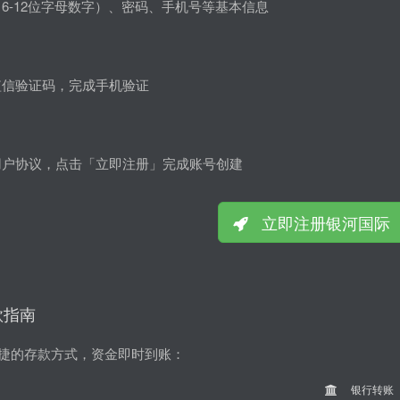
6-12位字母数字）、密码、手机号等基本信息
短信验证码，完成手机验证
用户协议，点击「立即注册」完成账号创建
立即注册银河国际
款指南
捷的存款方式，资金即时到账：
银行转账