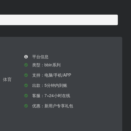
平台信息
类型：bbin系列
支持：电脑/手机/APP
、体育
出款：5分钟内到账
客服：7×24小时在线
优惠：新用户专享礼包