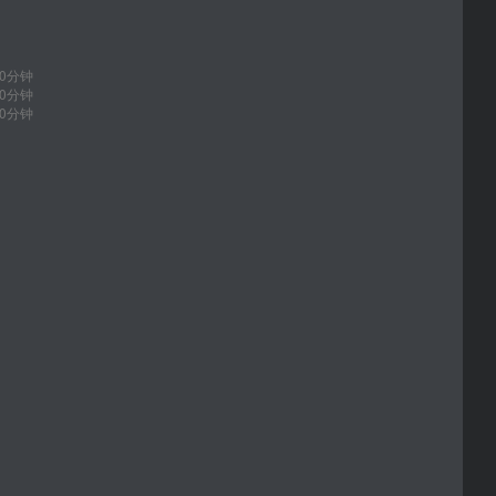
30分钟
-30分钟
30分钟