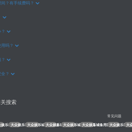
时间？有手续费吗？
？
办？
使用吗？
惠？
安全？
相关搜索
常见问题
录
众娱乐城注册
大众娱乐城入口
大众娱乐城最新地址
大众娱乐城手机版
大众娱乐城APP下载
大众娱乐城备用网址
大众娱乐城安
大