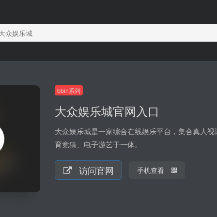
大众娱乐城
bbin系列
大众娱乐城官网入口
大众娱乐城是一家综合在线娱乐平台，集合真人视
育竞猜、电子游艺于一体。
访问官网
手机查看