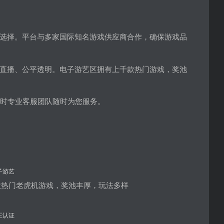
选择。平台与多家国际知名游戏供应商合作，确保游戏品
直播、公平透明。电子游艺区拥有上千款热门游戏，奖池
小时专业客服团队随时为您服务。
子游艺
款热门老虎机游戏，奖池丰厚，玩法多样
正认证