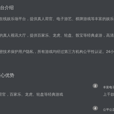
台介绍
在线娱乐场平台，提供真人荷官、电子游艺、棋牌游戏等丰富的娱乐
的真人视讯大厅，提供百家乐、龙虎、轮盘、骰宝等经典桌游，高清
密技术保护用户隐私，所有游戏均经过第三方机构公平性认证。24
核心优势
2
丰富电
荷官，百家乐、龙虎、轮盘等经典游戏
上千
4
公平公