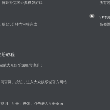
、德州扑克等经典棋牌游戏
所有
6
VIP专
，提款5分钟内审核完成
高额返
注册教程
完成大众娱乐城账号注册：
访问官网」按钮，进入大众娱乐城官方网站
角找到「注册」按钮，点击进入注册页面