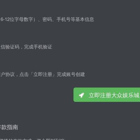
6-12位字母数字）、密码、手机号等基本信息
短信验证码，完成手机验证
用户协议，点击「立即注册」完成账号创建
立即注册大众娱乐城
存款指南