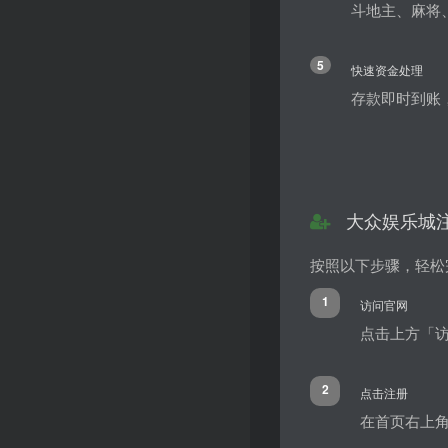
斗地主、麻将
5
快速资金处理
存款即时到账
大众娱乐城
按照以下步骤，轻松
1
访问官网
点击上方「
2
点击注册
在首页右上