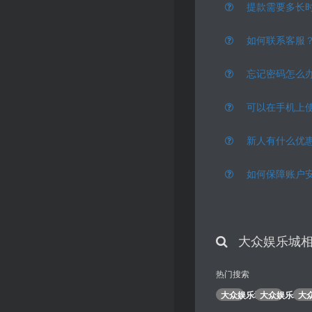
提款需要多长
如何联系客服
忘记密码怎么
可以在手机上
新人有什么优
如何保障账户
大众娱乐城
热门搜索
大众娱乐城官网
大众娱乐城登
大