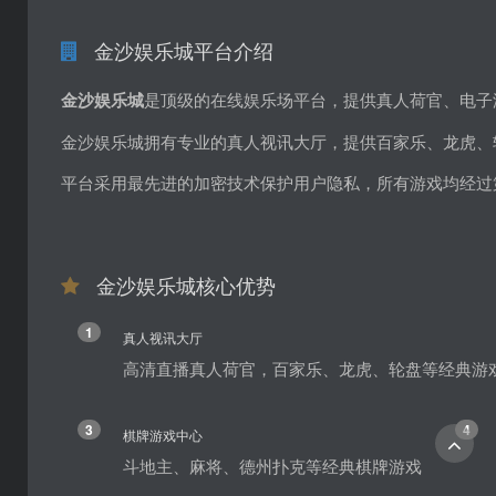
金沙娱乐城平台介绍
金沙娱乐城
是顶级的在线娱乐场平台，提供真人荷官、电子
金沙娱乐城拥有专业的真人视讯大厅，提供百家乐、龙虎、
平台采用最先进的加密技术保护用户隐私，所有游戏均经过
金沙娱乐城核心优势
1
真人视讯大厅
高清直播真人荷官，百家乐、龙虎、轮盘等经典游
3
4
棋牌游戏中心
斗地主、麻将、德州扑克等经典棋牌游戏