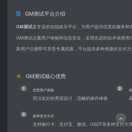
GM测试平台介绍
GM测试
是专业的在线娱乐平台，为用户提供优质的服务和
GM测试注重用户体验和信息安全，采用先进的技术保障用
新用户注册即可享受专属优惠，平台提供多种便捷的支付方
GM测试核心优势
1
2
优质用户体验
简洁友好的界面设计，流畅的操作体验
3
多种支付方式
支持银行卡、支付宝、微信、USDT等多种支付方