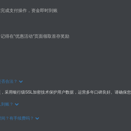
示完成支付操作，资金即时到账
记得在"优惠活动"页面领取首存奖励
是否合法？
，采用银行级SSL加密技术保护用户数据，运营多年口碑良好。请确保
久到账？
时间？有手续费吗？