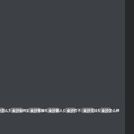
沙怎么充值
金沙如何提现
金沙客服电话
金沙新人优惠
金沙打不开
金沙无法登录
金沙怎么样