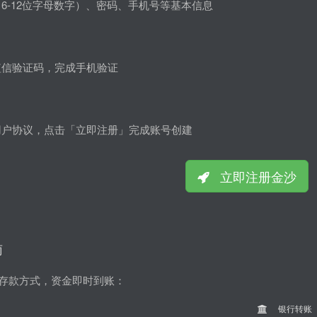
6-12位字母数字）、密码、手机号等基本信息
短信验证码，完成手机验证
用户协议，点击「立即注册」完成账号创建
立即注册金沙
南
存款方式，资金即时到账：
银行转账