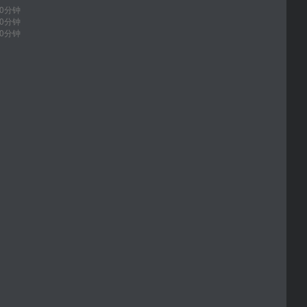
30分钟
-30分钟
30分钟