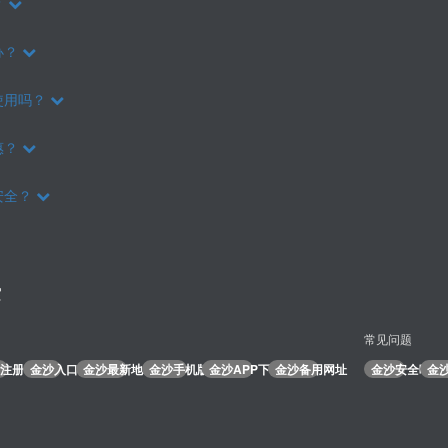
？
办？
使用吗？
惠？
安全？
索
常见问题
沙注册
金沙入口
金沙最新地址
金沙手机版
金沙APP下载
金沙备用网址
金沙安全吗
金