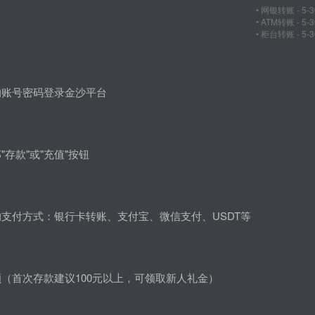
• 网银转账 - 5-
• ATM转账 - 5
• 柜台转账 - 5-
的账号密码登录金沙平台
"存款"或"充值"按钮
支付方式：银行卡转账、支付宝、微信支付、USDT等
（首次存款建议100元以上，可领取新人礼金）