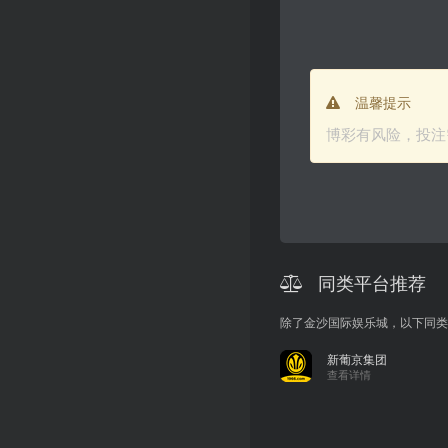
温馨提示
博彩有风险，投注
同类平台推荐
除了金沙国际娱乐城，以下同类
新葡京集团
查看详情