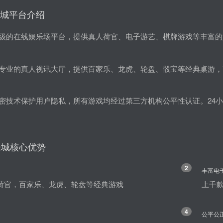
城平台介绍
级的在线娱乐场平台，提供真人荷官、电子游艺、棋牌游戏等丰富的
专业的真人视讯大厅，提供百家乐、龙虎、轮盘、骰宝等经典桌游，
密技术保护用户隐私，所有游戏均经过第三方机构公平性认证。24
乐城核心优势
2
丰富电
荷官，百家乐、龙虎、轮盘等经典游戏
上千
4
公平公