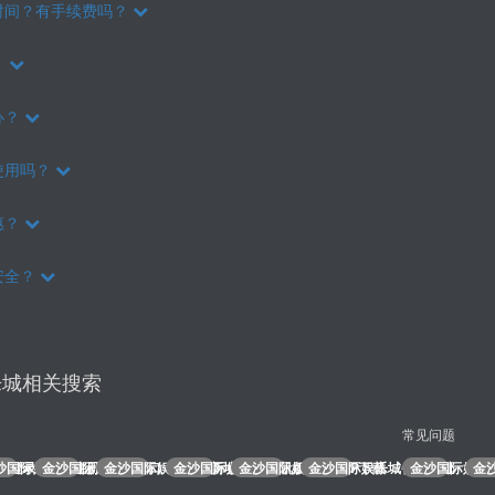
时间？有手续费吗？
？
办？
使用吗？
惠？
安全？
乐城相关搜索
常见问题
城登录
沙国际娱乐城注册
金沙国际娱乐城入口
金沙国际娱乐城最新地址
金沙国际娱乐城手机版
金沙国际娱乐城APP下载
金沙国际娱乐城备用网址
金沙国际娱乐
金