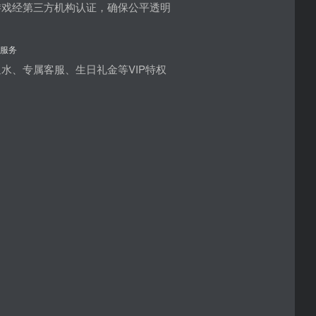
游戏经第三方机构认证，确保公平透明
属服务
水、专属客服、生日礼金等VIP特权