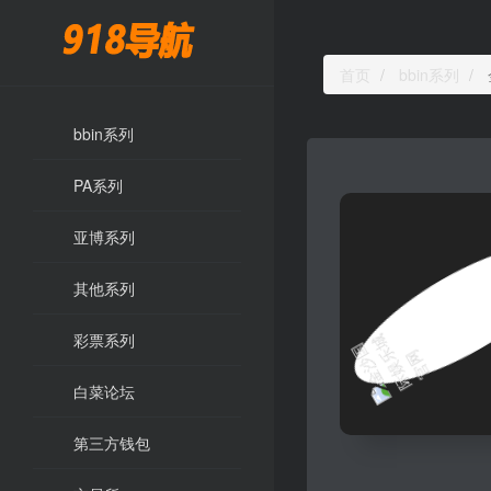
首页
bbin系列
bbin系列
PA系列
亚博系列
其他系列
彩票系列
白菜论坛
第三方钱包