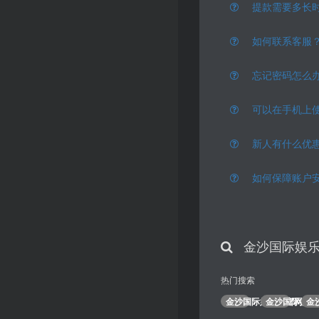
提款需要多长
如何联系客服
忘记密码怎么
可以在手机上
新人有什么优
如何保障账户
金沙国际娱
热门搜索
金沙国际娱乐城官网
金沙国际娱乐
金