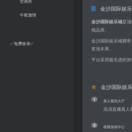
交易所
金沙国际娱乐
午夜激情
金沙国际娱乐城
是顶
戏品质。
金沙国际娱乐城拥有
✅免费收录✅
奖池丰厚。
平台采用最先进的加
金沙国际娱
1
真人视讯大厅
高清直播真人
3
棋牌游戏中心