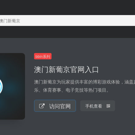
澳门新葡京
bbin系列
澳门新葡京官网入口
澳门新葡京为玩家提供丰富的博彩游戏体验，涵盖
乐、体育赛事、电子竞技等热门项目。
访问官网
手机查看