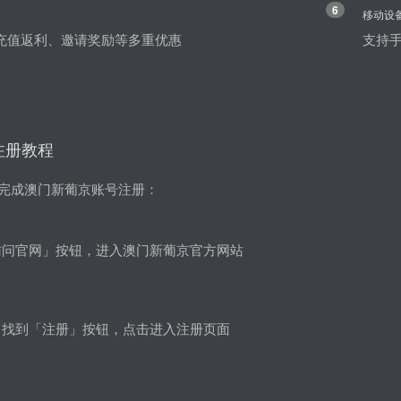
6
移动设
充值返利、邀请奖励等多重优惠
支持手
注册教程
完成澳门新葡京账号注册：
访问官网」按钮，进入澳门新葡京官方网站
角找到「注册」按钮，点击进入注册页面