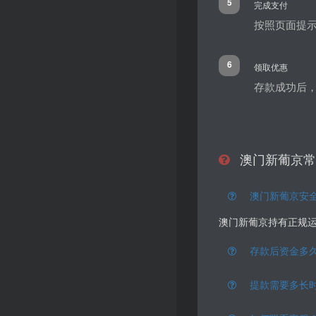
5
完成支付
按照页面提
6
领取优惠
存款成功后，
澳门新葡京常
澳门新葡京安
澳门新葡京持有正规运
存款后资金多
提款需要多长