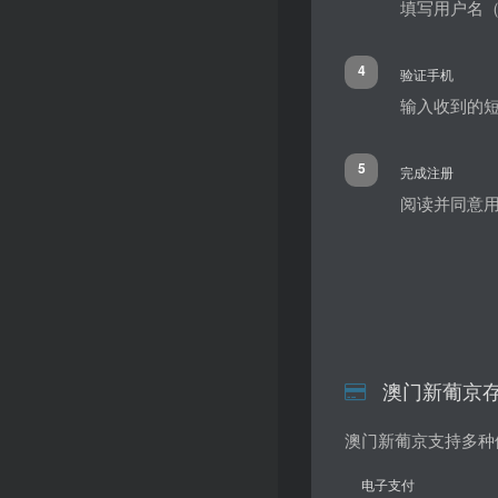
填写用户名（
4
验证手机
输入收到的
5
完成注册
阅读并同意
澳门新葡京
澳门新葡京支持多种
电子支付