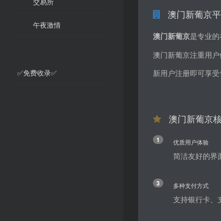
交易所
澳门新葡京平
午夜激情
澳门新葡京
是专业的
澳门新葡京注重用户
✅免费收录✅
新用户注册即可享受
澳门新葡京
1
优质用户体验
简洁友好的界
3
多种支付方式
支持银行卡、