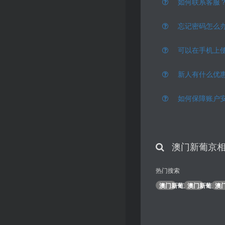
如何联系客服
忘记密码怎么
可以在手机上
新人有什么优
如何保障账户
澳门新葡京
热门搜索
澳门新葡京官网
澳门新葡京登
澳