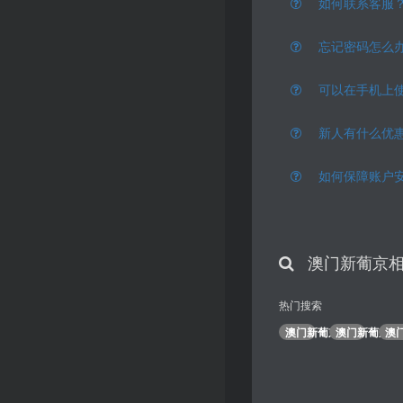
如何联系客服
忘记密码怎么
可以在手机上
新人有什么优
如何保障账户
澳门新葡京
热门搜索
澳门新葡京官网
澳门新葡京登
澳