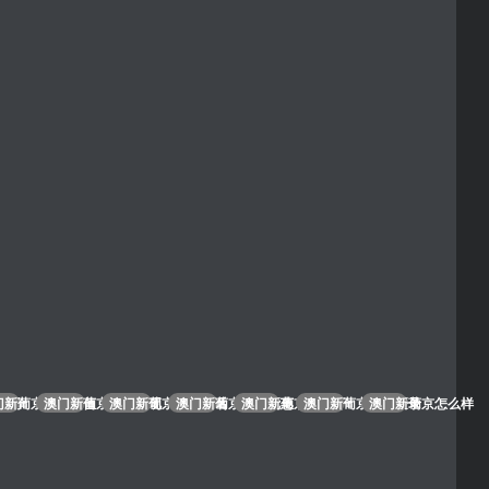
全吗
门新葡京怎么充值
澳门新葡京如何提现
澳门新葡京客服电话
澳门新葡京新人优惠
澳门新葡京打不开
澳门新葡京无法登录
澳门新葡京怎么样