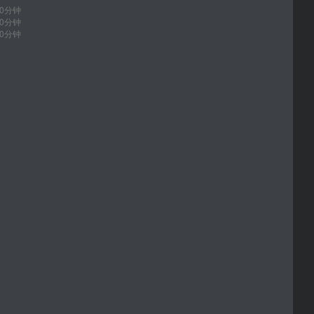
30分钟
-30分钟
30分钟