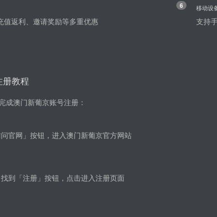
6
移动设
充值返利、邀请奖励等多重优惠
支持手
注册教程
完成澳门新葡京账号注册：
访问官网」按钮，进入澳门新葡京官方网站
角找到「注册」按钮，点击进入注册页面