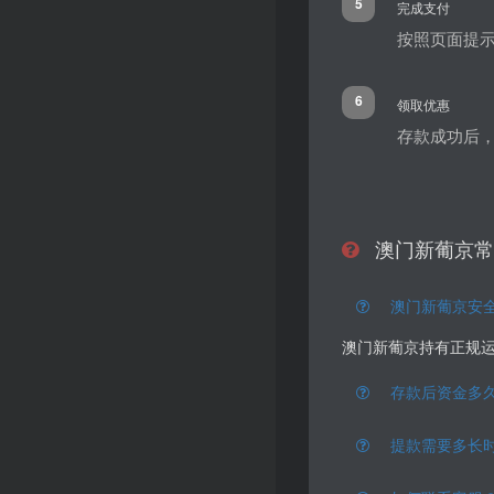
5
完成支付
按照页面提
6
领取优惠
存款成功后，
澳门新葡京常
澳门新葡京安
澳门新葡京持有正规运
存款后资金多
提款需要多长