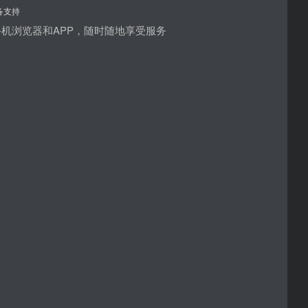
备支持
机浏览器和APP，随时随地享受服务