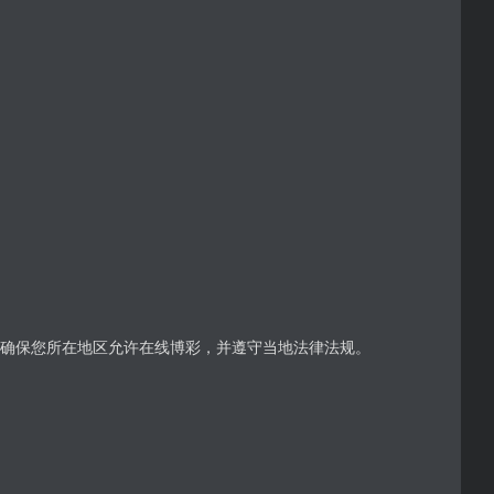
请确保您所在地区允许在线博彩，并遵守当地法律法规。