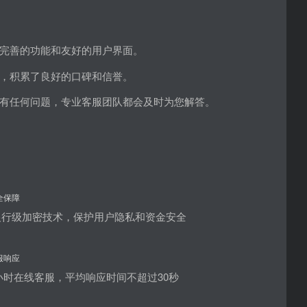
完善的功能和友好的用户界面。
，积累了良好的口碑和信誉。
有任何问题，专业客服团队都会及时为您解答。
全保障
银行级加密技术，保护用户隐私和资金安全
服响应
4小时在线客服，平均响应时间不超过30秒