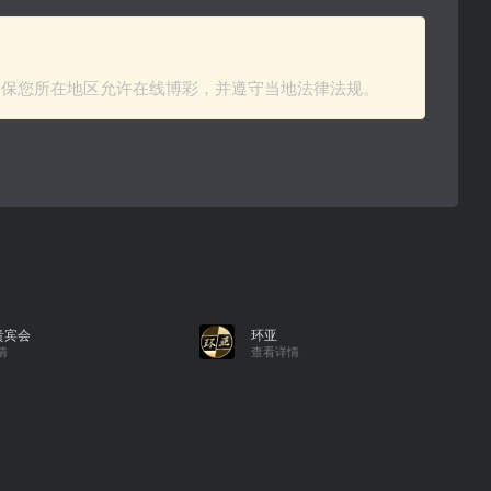
确保您所在地区允许在线博彩，并遵守当地法律法规。
贵宾会
环亚
情
查看详情