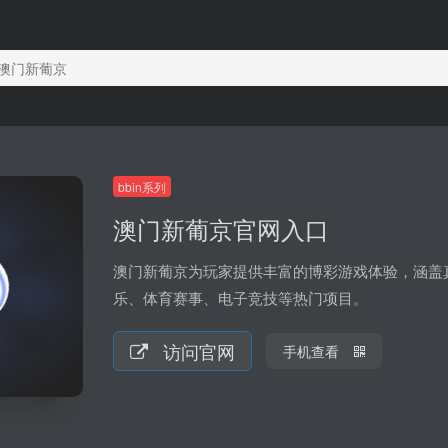
澳门新葡京
bbin系列
澳门新葡京官网入口
澳门新葡京为玩家提供丰富的博彩游戏体验，涵盖
乐、体育赛事、电子竞技等热门项目。
访问官网
手机查看