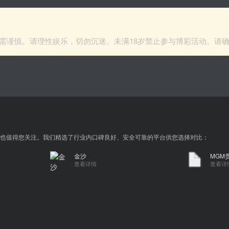
需谨慎。请理性娱乐，切勿沉迷。未满18岁禁止参与博彩活动。请
也值得您关注。我们精选了行业内口碑良好、安全可靠的平台供您选择对比：
金沙
MGM
查看详情
查看详