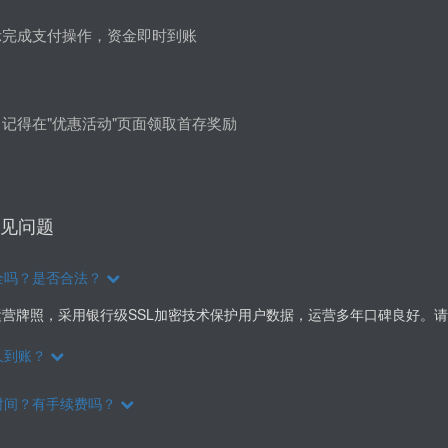
示完成支付操作，资金即时到账
记得在"优惠活动"页面领取首存奖励
见问题
全吗？是否合法？
营牌照，采用银行级SSL加密技术保护用户数据，运营多年口碑良好。
久到账？
时间？有手续费吗？