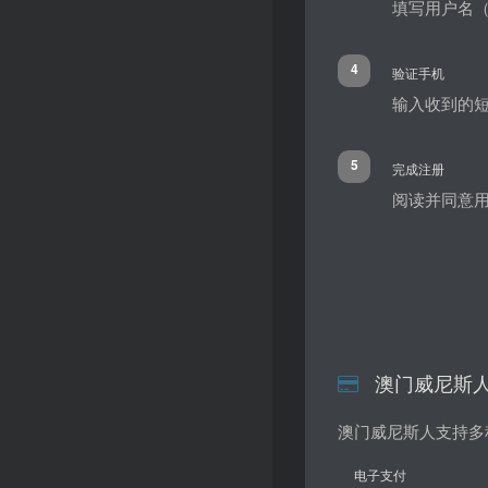
填写用户名（
4
验证手机
输入收到的
5
完成注册
阅读并同意
澳门威尼斯
澳门威尼斯人支持多
电子支付