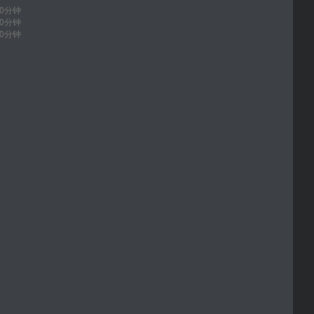
30分钟
-30分钟
30分钟