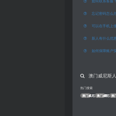
如何联系客服
忘记密码怎么
可以在手机上
新人有什么优
如何保障账户
澳门威尼斯
热门搜索
澳门威尼斯人官网
澳门威尼斯人
澳