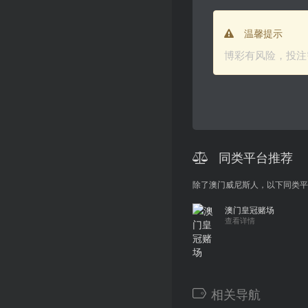
温馨提示
博彩有风险，投注
同类平台推荐
除了澳门威尼斯人，以下同类平
澳门皇冠赌场
查看详情
相关导航