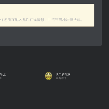
确保您所在地区允许在线博彩，并遵守当地法律法规。
乐城
澳门新葡京
情
查看详情