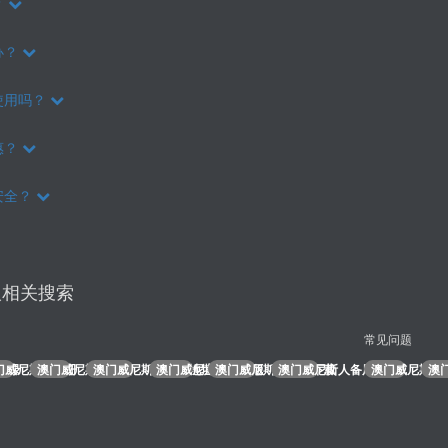
？
办？
使用吗？
惠？
安全？
人相关搜索
常见问题
登录
门威尼斯人注册
澳门威尼斯人入口
澳门威尼斯人最新地址
澳门威尼斯人手机版
澳门威尼斯人APP下载
澳门威尼斯人备用网址
澳门威尼斯人
澳