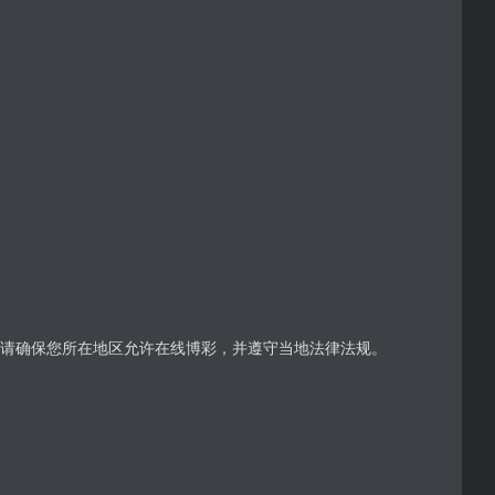
。请确保您所在地区允许在线博彩，并遵守当地法律法规。