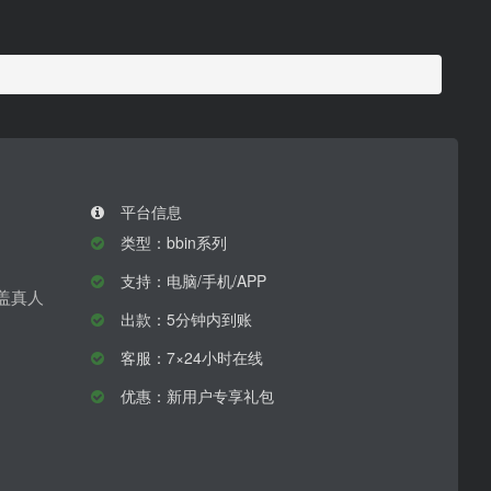
平台信息
类型：bbin系列
支持：电脑/手机/APP
盖真人
出款：5分钟内到账
客服：7×24小时在线
优惠：新用户专享礼包