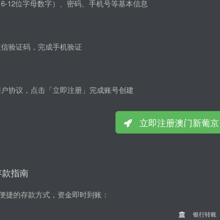
6-12位字母数字）、密码、手机号等基本信息
短信验证码，完成手机验证
用户协议，点击「立即注册」完成账号创建
立即注册澳门新葡京
存款指南
便捷的存款方式，资金即时到账：
银行转账