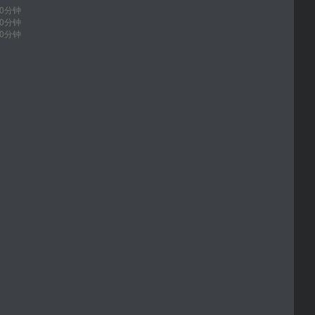
30分钟
-30分钟
30分钟