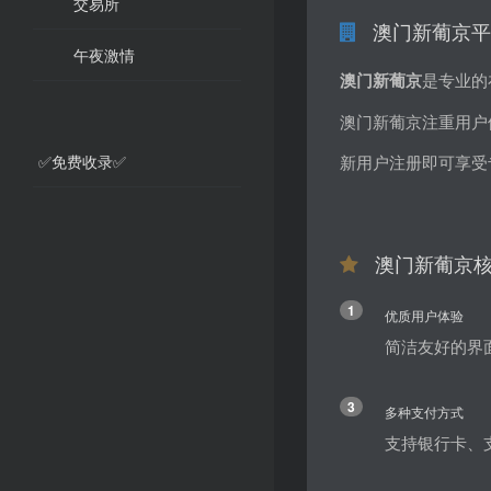
交易所
澳门新葡京平
午夜激情
澳门新葡京
是专业的
澳门新葡京注重用户
✅免费收录✅
新用户注册即可享受
澳门新葡京
1
优质用户体验
简洁友好的界
3
多种支付方式
支持银行卡、