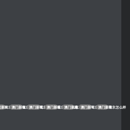
全吗
门新葡京怎么充值
澳门新葡京如何提现
澳门新葡京客服电话
澳门新葡京新人优惠
澳门新葡京打不开
澳门新葡京无法登录
澳门新葡京怎么样