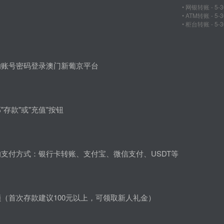
• 网银转账 - 5-
• ATM转账 - 5
• 柜台转账 - 5-
的账号密码登录澳门新葡京平台
"存款"或"充值"按钮
支付方式：银行卡转账、支付宝、微信支付、USDT等
（首次存款建议100元以上，可领取新人礼金）