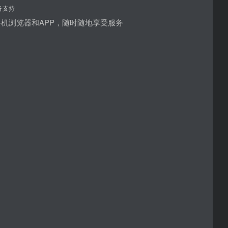
备支持
机浏览器和APP，随时随地享受服务