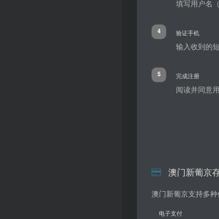
填写用户名（
4
验证手机
输入收到的
5
完成注册
阅读并同意
澳门新葡京
澳门新葡京支持多种
电子支付