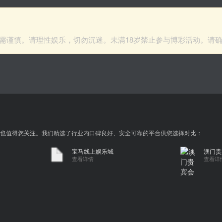
需谨慎。请理性娱乐，切勿沉迷。未满18岁禁止参与博彩活动。请
也值得您关注。我们精选了行业内口碑良好、安全可靠的平台供您选择对比：
宝马线上娱乐城
澳门贵
查看详情
查看详