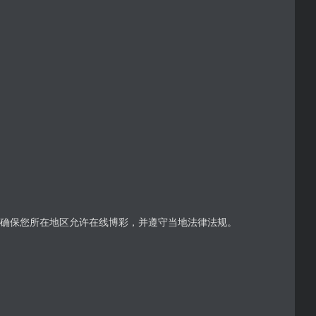
请确保您所在地区允许在线博彩，并遵守当地法律法规。