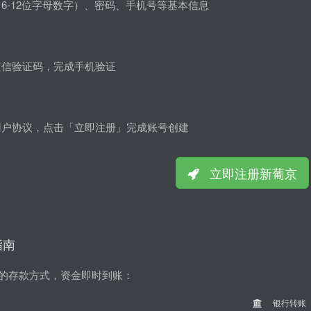
6-12位字母数字）、密码、手机号等基本信息
短信验证码，完成手机验证
用户协议，点击「立即注册」完成账号创建
立即注册新葡京
指南
的存款方式，资金即时到账：
银行转账