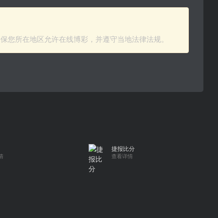
确保您所在地区允许在线博彩，并遵守当地法律法规。
捷报比分
情
查看详情