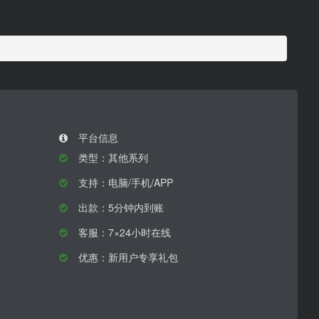
平台信息
类型：其他系列
支持：电脑/手机/APP
出款：5分钟内到账
客服：7×24小时在线
优惠：新用户专享礼包