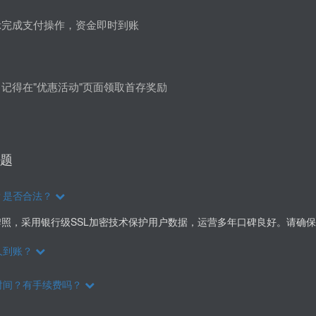
示完成支付操作，资金即时到账
记得在"优惠活动"页面领取首存奖励
题
？是否合法？
照，采用银行级SSL加密技术保护用户数据，运营多年口碑良好。请确
久到账？
时间？有手续费吗？