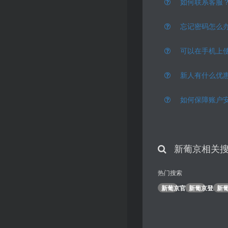
如何联系客服
忘记密码怎么
可以在手机上
新人有什么优
如何保障账户
新葡京相关
热门搜索
新葡京官网
新葡京登录
新