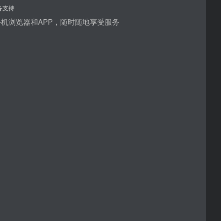
备支持
机浏览器和APP，随时随地享受服务