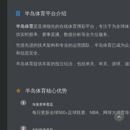
半岛体育平台介绍
半岛体育
是亚洲领先的在线体育博彩平台，专注于为全球体
供实时赔率、赛事直播、数据分析等全方位服务。
凭借先进的技术架构和专业的运营团队，半岛体育已成为众
和信息安全。
半岛体育提供丰富的投注玩法，包括单关、串关、滚球、波
半岛体育核心优势
1
海量赛事覆盖
每日更新全球500+足球联赛、NBA、网球大满贯
2
实时赔率更新