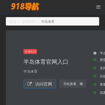
首页
亚博系列
半岛体育
亚博系列
平
半岛体育官网入口
类
支持
半岛体育
出
访问官网
手机查看
客
优