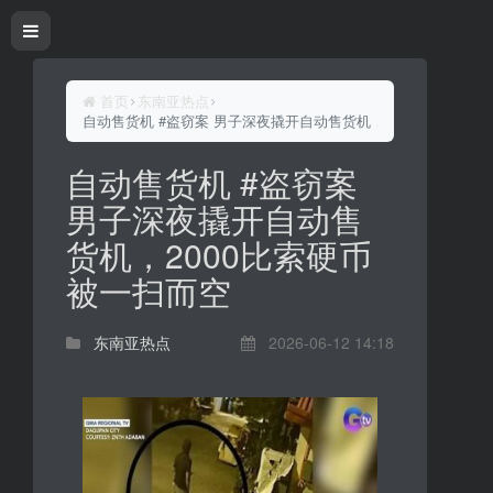
首页
东南亚热点
自动售货机 #盗窃案 男子深夜撬开自动售货机，2000比索硬币
自动售货机 #盗窃案
男子深夜撬开自动售
货机，2000比索硬币
被一扫而空
东南亚热点
2026-06-12 14:18