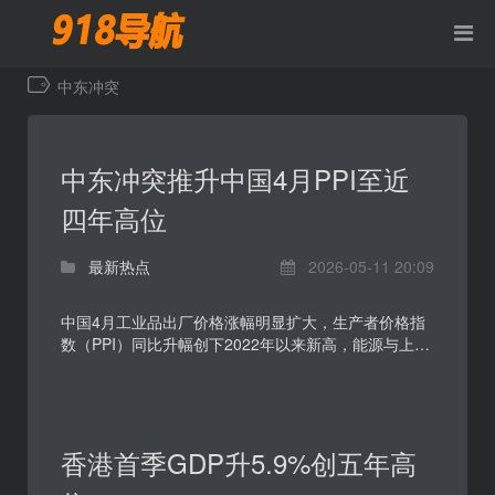
中东冲突
中东冲突推升中国4月PPI至近
四年高位
最新热点
2026-05-11 20:09
中国4月工业品出厂价格涨幅明显扩大，生产者价格指
数（PPI）同比升幅创下2022年以来新高，能源与上游
原材料价格走强成为核心推力。中东局势紧张带来的原
油及...
香港首季GDP升5.9%创五年高