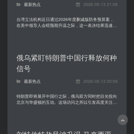
最新热点
2026-05-13 21:08
台湾立法机构近日通过2026年度删减版防务预算案，
在美中领导人会晤预期升温之际，这一表决结果迅速引
发岛内外关注。预算虽获通过，但多项原定军购与新兴
作战...
俄乌紧盯特朗普中国行释放何种
信号
最新热点
2026-05-13 20:09
特朗普即将展开中国行之际，俄乌双方同时把目光投向
北京与华盛顿的互动。这场访问之所以引发高度关注，
在于中美接触可能影响乌克兰战事的外交斡旋节奏，也
可...