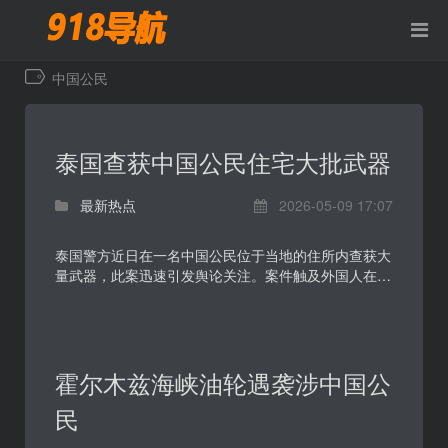
中国公民
泰国查获中国公民住宅大批武器
最新热点
2026-05-09 17:07
泰国警方近日在一名中国公民位于当地的住所内查获大
量武器，此案迅速引发舆论关注。案件触及外国人在泰
持有军火、跨境治安风险以及非法武器流通等敏感议
题，...
霍尔木兹海峡油轮遇袭涉中国公
民