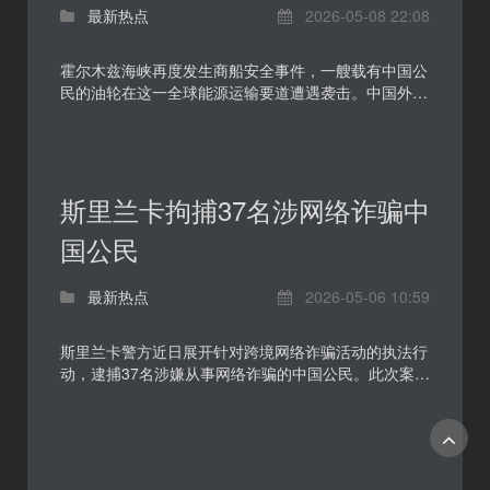
最新热点
2026-05-08 22:08
霍尔木兹海峡再度发生商船安全事件，一艘载有中国公
民的油轮在这一全球能源运输要道遭遇袭击。中国外交
部门已确认船上有中国公民，目前暂无人员伤亡报告，
相...
斯里兰卡拘捕37名涉网络诈骗中
国公民
最新热点
2026-05-06 10:59
斯里兰卡警方近日展开针对跨境网络诈骗活动的执法行
动，逮捕37名涉嫌从事网络诈骗的中国公民。此次案件
再次显示，电信网络诈骗正沿着跨境流动、团伙化运作
和...