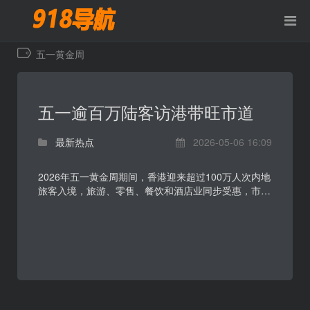
五一黄金周
五一逾百万陆客访港带旺市道
最新热点
2026-05-06 16:09
2026年五一黄金周期间，香港迎来超过100万人次内地
旅客入境，旅游、零售、餐饮和酒店业同步受惠，市场
气氛明显升温。客流大幅回升带动消费增长，业界形容
假期...