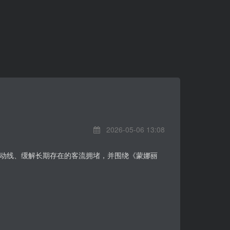
2026-05-06 13:08
动线、缓解长期存在的客流拥堵，并围绕《蒙娜丽