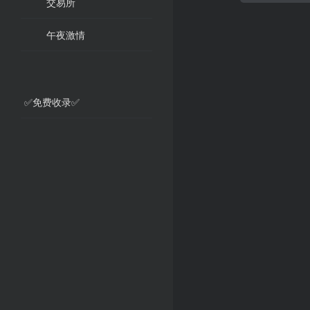
交易所
午夜激情
✅免费收录✅