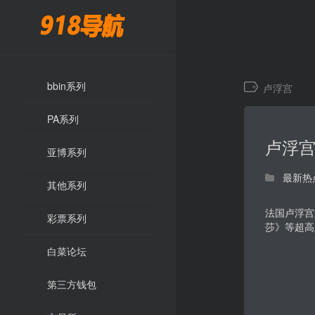
bbin系列
卢浮宫
PA系列
卢浮
亚博系列
最新热
其他系列
法国卢浮宫
彩票系列
莎》等超高
白菜论坛
第三方钱包