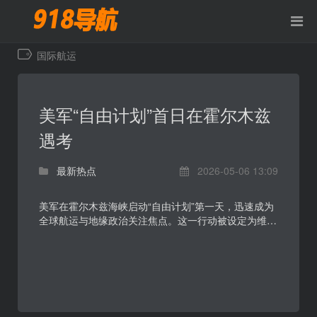
国际航运
美军“自由计划”首日在霍尔木兹
遇考
最新热点
2026-05-06 13:09
美军在霍尔木兹海峡启动“自由计划”第一天，迅速成为
全球航运与地缘政治关注焦点。这一行动被设定为维护
海峡通航安全的重要军事部署，但首日执行即面临局势
紧...