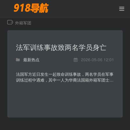
外籍军团
法军训练事故致两名学员身亡
最新热点
2026-05-06 12:01
法国军方近日发生一起致命训练事故，两名学员在军事
训练过程中遇难，其中一人为华裔法国籍外籍军团士兵
Bin Chen。事件发生后，死者身份与训练安全问题迅速
引...