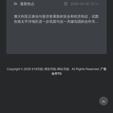
最新热点
2026-05-06 15:11
澳大利亚正推动与斐济签署新的安全和经济协议，试图
在南太平洋地区进一步巩固与这一关键岛国的合作关
系。此举发生在堪培拉与北京围绕太平洋岛国影响力竞
争持...
Copyright © 2026 918导航-博彩导航-网站导航 All Rights Reserved.
广告
合作TG