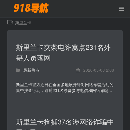
斯里兰卡
斯里兰卡突袭电诈窝点231名外
籍人员落网
最新热点
2026-05-08 2:08
斯里兰卡警方近日在全国多地展开针对网络诈骗活动的
集中搜查行动，逮捕231名涉嫌参与电信和网络诈骗的
外籍人员。案件因涉及中国、越南等多国公民以及中国
驻斯...
斯里兰卡拘捕37名涉网络诈骗中