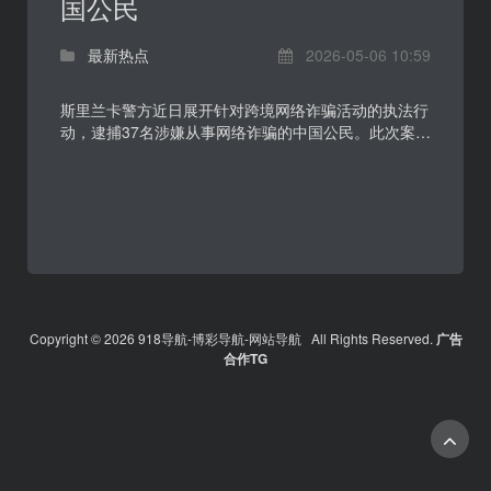
国公民
最新热点
2026-05-06 10:59
斯里兰卡警方近日展开针对跨境网络诈骗活动的执法行
动，逮捕37名涉嫌从事网络诈骗的中国公民。此次案件
再次显示，电信网络诈骗正沿着跨境流动、团伙化运作
和...
Copyright © 2026 918导航-博彩导航-网站导航 All Rights Reserved.
广告
合作TG