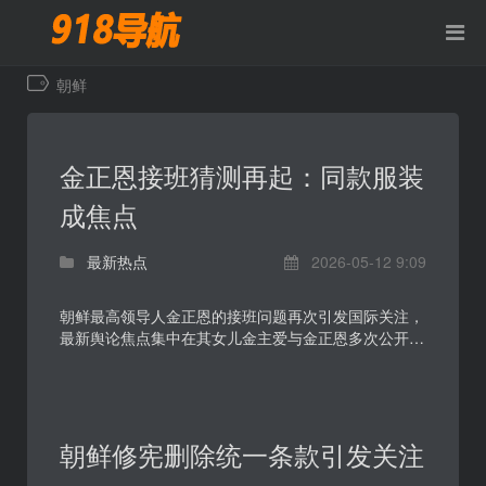
朝鲜
金正恩接班猜测再起：同款服装
成焦点
最新热点
2026-05-12 9:09
朝鲜最高领导人金正恩的接班问题再次引发国际关注，
最新舆论焦点集中在其女儿金主爱与金正恩多次公开穿
着近似款式的奢华服装。法国国际广播电台5月11日发
布的...
朝鲜修宪删除统一条款引发关注