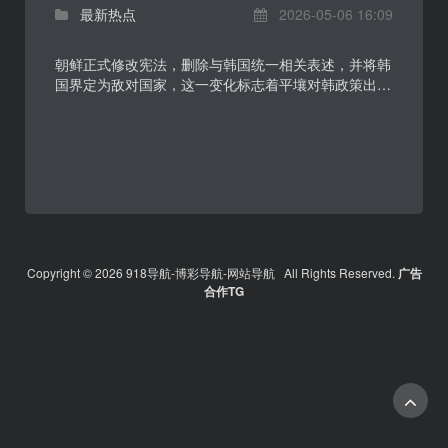
最新热点
2026-05-06 16:09
朝鲜正式修改宪法，删除与韩国统一相关表述，并将韩
国界定为敌对国家，这一变化标志着平壤对韩政策出现
制度层面的重大转向。围绕“祖国统一”的长期官方叙事
被...
Copyright © 2026 918导航-博彩导航-网站导航 All Rights Reserved.
广告
合作TG