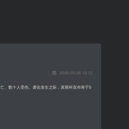
2026-05-06 12:12
死亡、数十人受伤。袭击发生之际，莫斯科宣布将于5