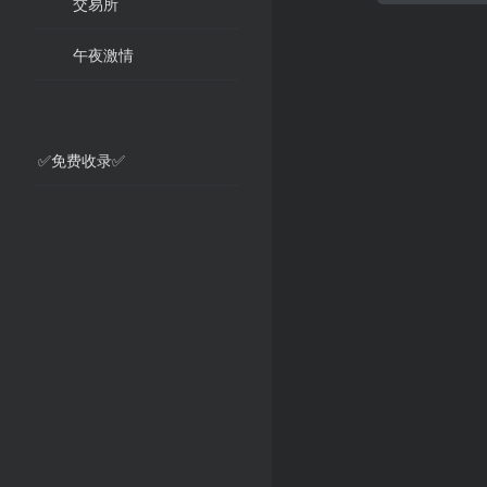
交易所
午夜激情
✅免费收录✅