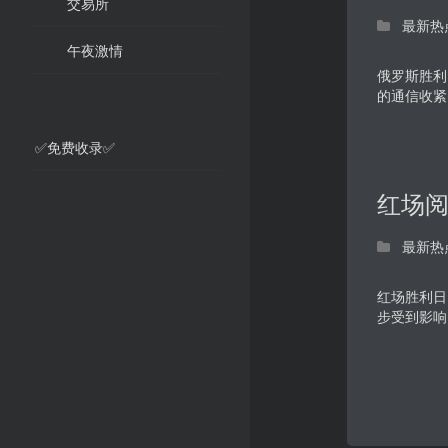
交易所
最新热
午夜激情
俄罗斯胜利
的通信收紧
✅免费收录✅
红场
最新热
红场胜利日
步受到影响