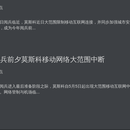
点
日阅兵临近，莫斯科近日大范围限制移动互联网连接，并同步加强城市安
，成为今年阅兵前...
阅兵前夕莫斯科移动网络大范围中断
点
阅兵进入最后准备阶段之际，莫斯科自5月5日起出现大范围移动互联网
。网络管制与机场临...