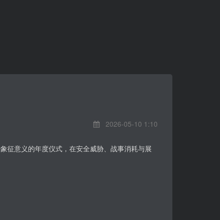
2026-05-10 1:10
治象征意义的年度仪式，在安全威胁、战事消耗与展