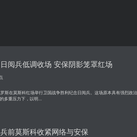
日阅兵低调收场 安保阴影笼罩红场
点
俄罗斯在莫斯科红场举行卫国战争胜利纪念日阅兵。这场原本具有强烈政
的多重压力下，以明...
阅兵前莫斯科收紧网络与安保