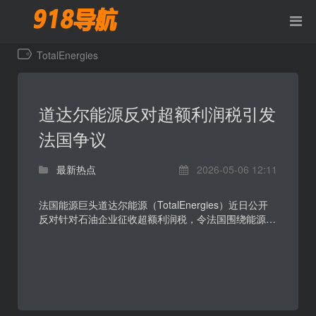
TotalEnergies
道达尔能源反对超额利润税引发
法国争议
最新热点
2026-05-06 12:11
法国能源巨头道达尔能源（TotalEnergies）近日公开
反对针对石油企业征收超额利润税，令法国围绕能源价
格、企业利润和税收公平的争论再度升温。公司首席执
行官...