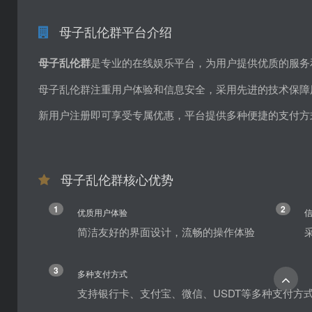
母子乱伦群平台介绍
母子乱伦群
是专业的在线娱乐平台，为用户提供优质的服务
母子乱伦群注重用户体验和信息安全，采用先进的技术保障
新用户注册即可享受专属优惠，平台提供多种便捷的支付方
母子乱伦群核心优势
1
2
优质用户体验
简洁友好的界面设计，流畅的操作体验
3
多种支付方式
支持银行卡、支付宝、微信、USDT等多种支付方