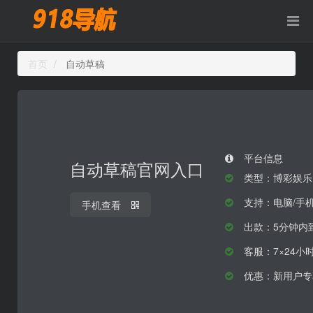
首页
自动草稿
平台信息
自动草稿官网入口
类型：博彩娱乐
支持：电脑/手机
手机查看
出款：5分钟内
客服：7×24小
优惠：新用户专