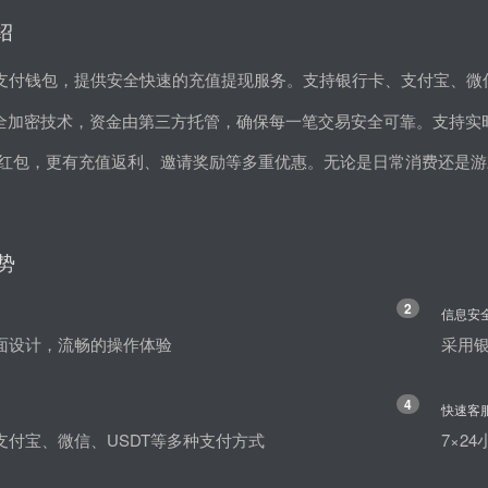
绍
支付钱包，提供安全快速的充值提现服务。支持银行卡、支付宝、微信
安全加密技术，资金由第三方托管，确保每一笔交易安全可靠。支持实
红包，更有充值返利、邀请奖励等多重优惠。无论是日常消费还是游戏
势
2
信息安
面设计，流畅的操作体验
采用
4
快速客
支付宝、微信、USDT等多种支付方式
7×2