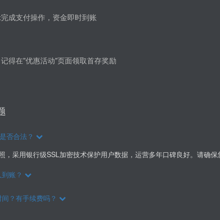
示完成支付操作，资金即时到账
记得在"优惠活动"页面领取首存奖励
题
？是否合法？
牌照，采用银行级SSL加密技术保护用户数据，运营多年口碑良好。请确
久到账？
时间？有手续费吗？