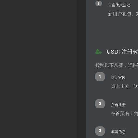
5
丰富优惠活动
新用户礼包、
USDT注册
按照以下步骤，轻松
1
访问官网
点击上方「访
2
点击注册
在首页右上
3
填写信息