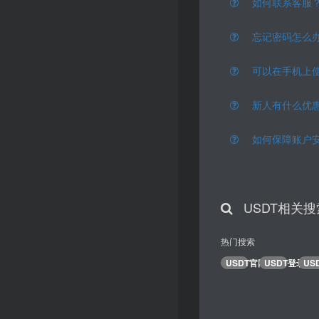
如何联系客服
忘记密码怎么
可以在手机上
新人有什么优
如何保障账户
USDT相关搜
热门搜索
USDT官网
USDT登录
US