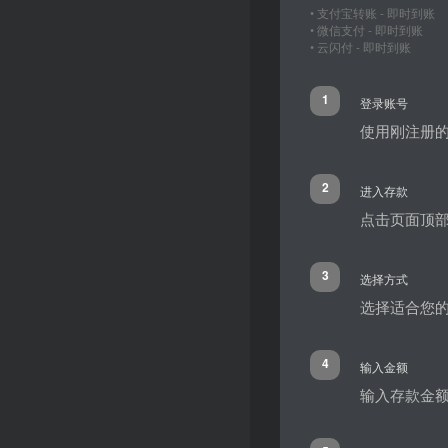
• 支付宝转账 - 即时到账
• 微信支付 - 即时到账
• 云闪付 - 即时到账
1
登录账号
使用刚注册的
2
进入存款
点击页面顶部
3
选择方式
选择适合您的
4
输入金额
输入存款金额