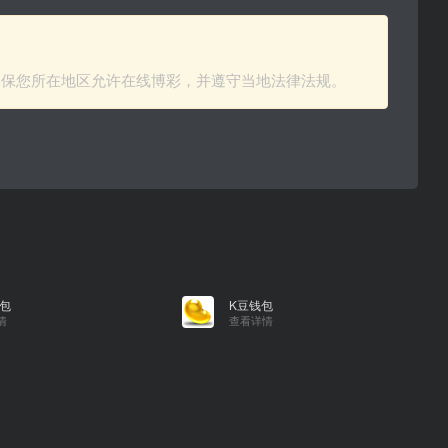
确保您所在地区允许在线博彩，并遵守当地法律法规。
包
K豆钱包
情
查看详情