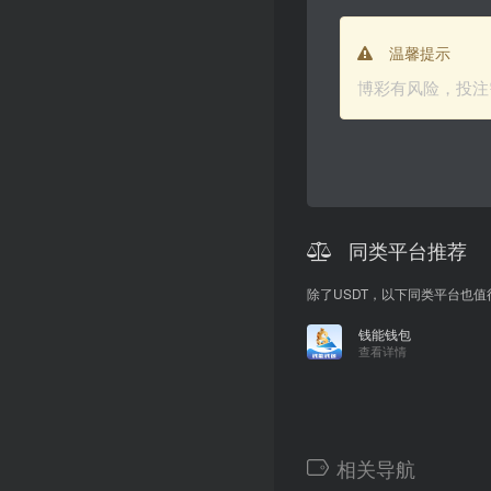
温馨提示
博彩有风险，投注
同类平台推荐
除了USDT，以下同类平台也
钱能钱包
查看详情
相关导航