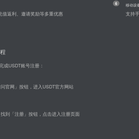
6
移动设
充值返利、邀请奖励等多重优惠
支持手
教程
完成USDT账号注册：
问官网」按钮，进入USDT官方网站
角找到「注册」按钮，点击进入注册页面