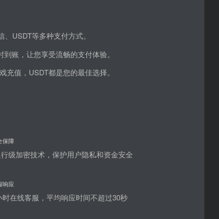
、USDT等多种支付方式。
时到账，让您享受流畅的支付体验。
充值，USDT都是您的最佳选择。
全保障
银行级加密技术，保护用户隐私和资金安全
服响应
4小时在线客服，平均响应时间不超过30秒