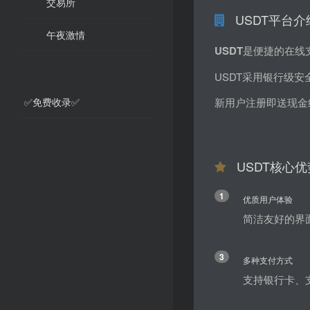
交易所
USDT平台介
午夜激情
USDT
是便捷的在线
USDT采用银行级
✅免费收录✅
新用户注册即送现金
USDT核心优
1
优质用户体验
简洁友好的界
3
多种支付方式
支持银行卡、