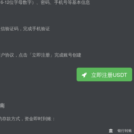
6-12位字母数字）、密码、手机号等基本信息
短信验证码，完成手机验证
用户协议，点击「立即注册」完成账号创建
立即注册USDT
指南
捷的存款方式，资金即时到账：
银行转账