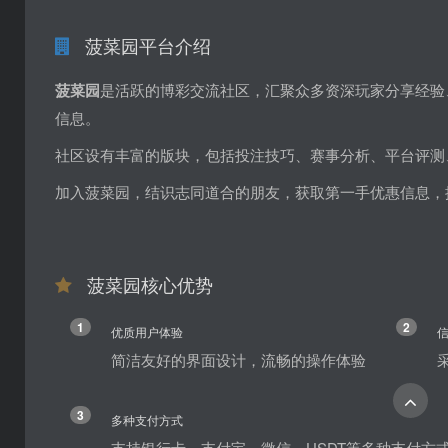
菠菜园平台介绍
菠菜园
是活跃的博彩交流社区，汇聚众多资深玩家分享经验
信息。
社区设有丰富的版块，包括投注技巧、赛事分析、平台评测
加入菠菜园，结识志同道合的朋友，获取第一手优惠信息，
菠菜园核心优势
1
2
优质用户体验
简洁友好的界面设计，流畅的操作体验
3
多种支付方式
支持银行卡、支付宝、微信、USDT等多种支付方