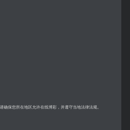
好。请确保您所在地区允许在线博彩，并遵守当地法律法规。