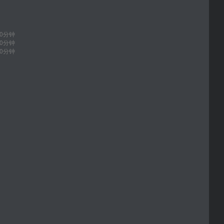
30分钟
-30分钟
30分钟