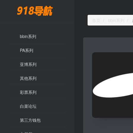
首页
bbin系列
bbin系列
PA系列
亚博系列
其他系列
彩票系列
白菜论坛
第三方钱包