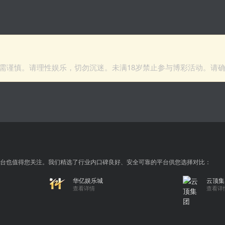
需谨慎。请理性娱乐，切勿沉迷。未满18岁禁止参与博彩活动。请
同类平台也值得您关注。我们精选了行业内口碑良好、安全可靠的平台供您选择对比：
华亿娱乐城
云顶集
查看详情
查看详