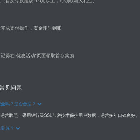
（首次存款建议100元以上，可领取新人礼金）
示完成支付操作，资金即时到账
记得在"优惠活动"页面领取首存奖励
no常见问题
o安全吗？是否合法？
有正规运营牌照，采用银行级SSL加密技术保护用户数据，运营多年口碑良
久到账？