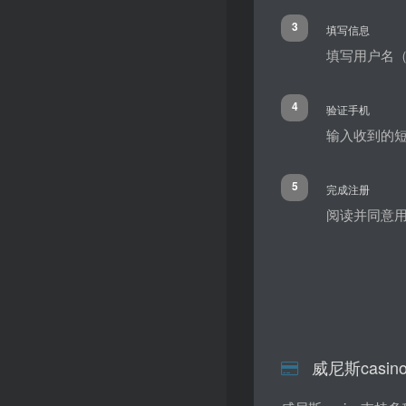
3
填写信息
填写用户名（
4
验证手机
输入收到的
5
完成注册
阅读并同意
威尼斯casi