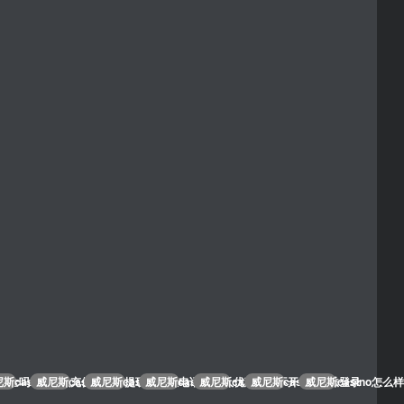
o安全吗
斯casino怎么充值
威尼斯casino如何提现
威尼斯casino客服电话
威尼斯casino新人优惠
威尼斯casino打不开
威尼斯casino无法登录
威尼斯casino怎么样