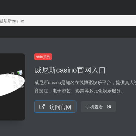
威尼斯casino
bbin系列
威尼斯casino官网入口
威尼斯casino是知名在线博彩娱乐平台，提供真人
育投注、电子游艺、彩票等多元化娱乐服务。
访问官网
手机查看