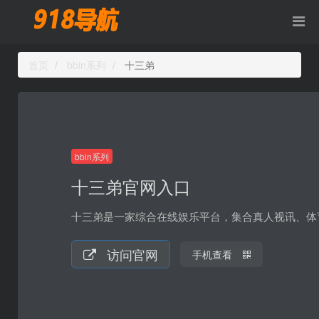
首页
bbin系列
十三弟
bbin系列
十三弟官网入口
十三弟是一家综合在线娱乐平台，集合真人视讯、体
访问官网
手机查看