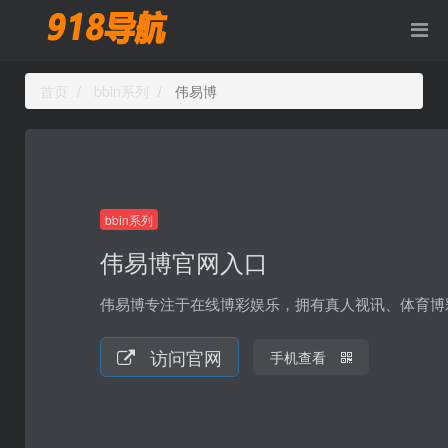
首页
bbin系列
伟易博
bbin系列
伟易博官网入口
伟易博专注于在线博彩娱乐，拥有真人视讯、体育博
访问官网
手机查看