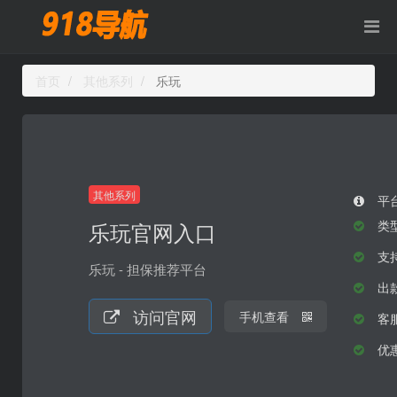
首页
其他系列
乐玩
其他系列
平
乐玩官网入口
类
支持
乐玩 - 担保推荐平台
出
访问官网
手机查看
客
优