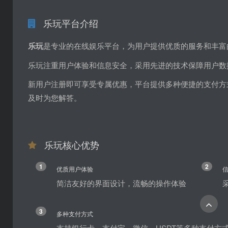
乐玩平台介绍
乐玩
是专业的在线娱乐平台，为用户提供优质的服务和丰富
乐玩注重用户体验和信息安全，采用先进的技术保障用户数
新用户注册即可享受专属优惠，平台提供多种便捷的支付方
及时为您解答。
乐玩核心优势
1
2
优质用户体验
简洁友好的界面设计，流畅的操作体验
3
多种支付方式
支持银行卡、支付宝、微信、USDT等多种支付方