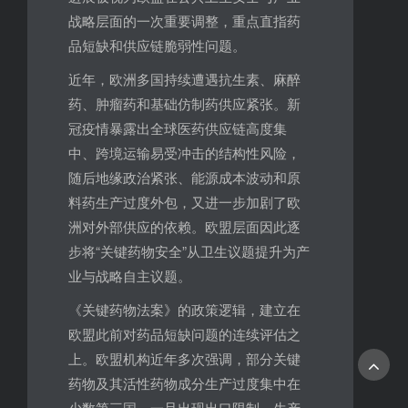
战略层面的一次重要调整，重点直指药
品短缺和供应链脆弱性问题。
近年，欧洲多国持续遭遇抗生素、麻醉
药、肿瘤药和基础仿制药供应紧张。新
冠疫情暴露出全球医药供应链高度集
中、跨境运输易受冲击的结构性风险，
随后地缘政治紧张、能源成本波动和原
料药生产过度外包，又进一步加剧了欧
洲对外部供应的依赖。欧盟层面因此逐
步将“关键药物安全”从卫生议题提升为产
业与战略自主议题。
《关键药物法案》的政策逻辑，建立在
欧盟此前对药品短缺问题的连续评估之
上。欧盟机构近年多次强调，部分关键
药物及其活性药物成分生产过度集中在
少数第三国，一旦出现出口限制、生产