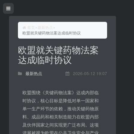
首页
最新热点
欧盟就关键药物法案达成临时协议
欧盟就关键药物法案
达成临时协议
最新热点
2026-05-12 19:07
欧盟围绕《关键药物法案》达成内部临
时协议，核心目标是降低对单一国家和
单一生产环节的依赖，推动关键药物原
料、成品药和相关制造能力在欧盟内部
及伙伴国家之间实现更广泛布局。这项
进展被视为欧盟在公共卫生安全与产业