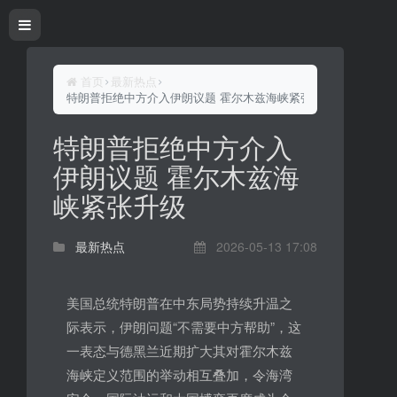
首页
最新热点
特朗普拒绝中方介入伊朗议题 霍尔木兹海峡紧张升级
特朗普拒绝中方介入
伊朗议题 霍尔木兹海
峡紧张升级
最新热点
2026-05-13 17:08
美国总统特朗普在中东局势持续升温之
际表示，伊朗问题“不需要中方帮助”，这
一表态与德黑兰近期扩大其对霍尔木兹
海峡定义范围的举动相互叠加，令海湾