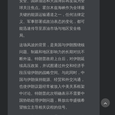
安全、国际油运和大国博弈再度成为全
球关注焦点。霍尔木兹海峡作为全球最
关键的能源运输通道之一，任何法律定
义、军事部署或政治表态的变化，都可
能迅速传导至原油市场与地区安全格
局。
这场风波的背景，是美国与伊朗围绕核
问题、制裁和地区影响力的长期对抗不
断外溢。特朗普政府上台后，对伊朗延
续高压政策，并试图通过外交和经济手
段压缩伊朗的战略空间。与此同时，中
国与伊朗保持能源、经贸和外交沟通，
也使伊朗议题经常被放入中美关系框架
中讨论。特朗普此次明确表示不需要中
国协助处理伊朗问题，释放出华盛顿希
望独立主导相关议程的信号。