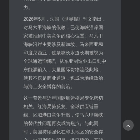
力。
2026年5月，法国《世界报》刊文指出，
对马六甲海峡的依赖，已使海峡沿岸国
家被推到中美竞争的核心位置。马六甲
海峡沿岸主要涉及新加坡、马来西亚和
印度尼西亚，这条狭长水道长期被视为
全球海运“咽喉”。从东亚制造业出口到中
东能源输入，大量国际货物流经此地，
使其不仅是商业通道，也成为地缘政治
与海上安全博弈的前沿。
这一背景与近年国际航运格局变化密切
相关。红海局势反复、全球供应链重
组、区域港口竞争升温，使马六甲海峡
的替代性问题再次成为焦点。与此同
时，美国持续强化在印太地区的安全存
在，中国则通过贸易、港口建设、基础