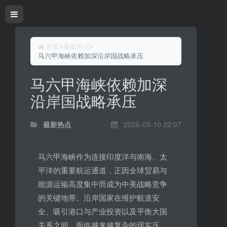
首页
最新热点
马六甲海峡依赖加深沿岸国战略承压
马六甲海峡依赖加深
沿岸国战略承压
最新热点
2026-05-10 22:07
马六甲海峡作为连接印度洋与南海、太
平洋的重要航运通道，正因全球贸易与
能源运输高度集中而成为中美战略竞争
的关键地带。沿岸国家在维护航道安
全、吸引港口与产业投资以及平衡大国
关系之间，面临越来越复杂的现实压